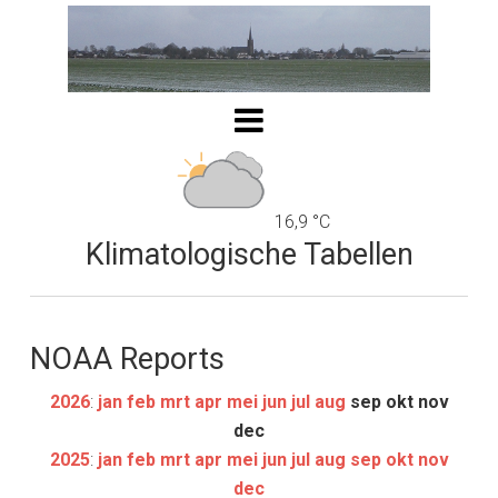
16,9 °C
Klimatologische Tabellen
NOAA Reports
2026
:
jan
feb
mrt
apr
mei
jun
jul
aug
sep
okt
nov
dec
2025
:
jan
feb
mrt
apr
mei
jun
jul
aug
sep
okt
nov
dec