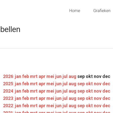
Home
Grafieken
bellen
2026
:
jan
feb
mrt
apr
mei
jun
jul
aug
sep
okt
nov
dec
2025
:
jan
feb
mrt
apr
mei
jun
jul
aug
sep
okt
nov
dec
2024
:
jan
feb
mrt
apr
mei
jun
jul
aug
sep
okt
nov
dec
2023
:
jan
feb
mrt
apr
mei
jun
jul
aug
sep
okt
nov
dec
2022
:
jan
feb
mrt
apr
mei
jun
jul
aug
sep
okt
nov
dec
2021
:
jan
feb
mrt
apr
mei
jun
jul
aug
sep
okt
nov
dec