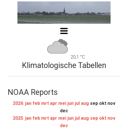
20,1 °C
Klimatologische Tabellen
NOAA Reports
2026
:
jan
feb
mrt
apr
mei
jun
jul
aug
sep
okt
nov
dec
2025
:
jan
feb
mrt
apr
mei
jun
jul
aug
sep
okt
nov
dec